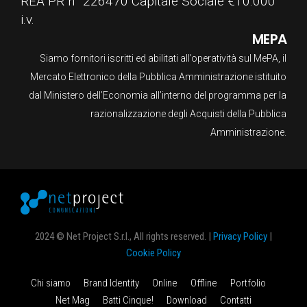
REA PR n° 226470 Capitale Sociale €10.000
i.v.
MEPA
Siamo fornitori iscritti ed abilitati all’operatività sul MePA, il
Mercato Elettronico della Pubblica Amministrazione istituito
dal Ministero dell’Economia all’interno del programma per la
razionalizzazione degli Acquisti della Pubblica
Amministrazione.
2024 © Net Project S.r.l., All rights reserved. |
Privacy Policy
|
Cookie Policy
Chi siamo
Brand Identity
Online
Offline
Portfolio
Net Mag
Batti Cinque!
Download
Contatti