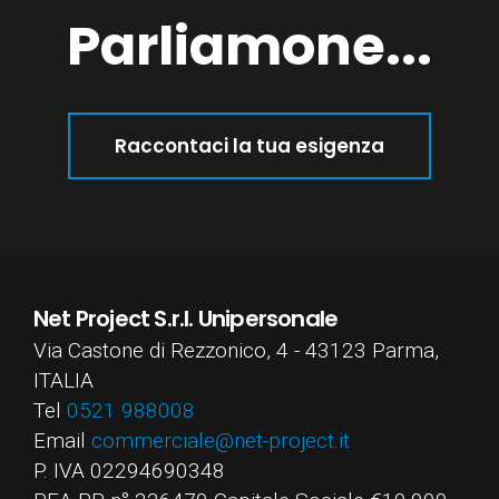
Parliamone...
Raccontaci la tua esigenza
Net Project S.r.l. Unipersonale
Via Castone di Rezzonico, 4 - 43123 Parma,
ITALIA
Tel
0521 988008
Email
commerciale@net-project.it
P. IVA 02294690348