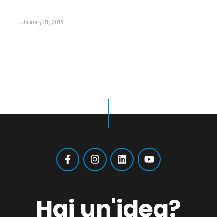
January 31, 2019
Hai un'idea?