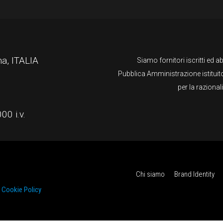
a, ITALIA
Siamo fornitori iscritti ed ab
Pubblica Amministrazione istituit
per la raziona
0 i.v.
Chi siamo
Brand Identity
|
Cookie Policy