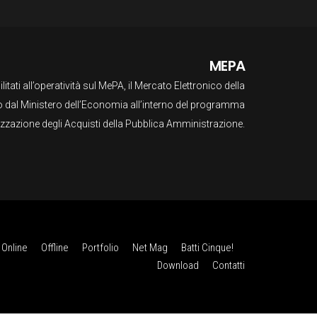
MEPA
ilitati all’operatività sul MePA, il Mercato Elettronico della
o dal Ministero dell’Economia all’interno del programma
lizzazione degli Acquisti della Pubblica Amministrazione.
Online
Offline
Portfolio
Net Mag
Batti Cinque!
Download
Contatti