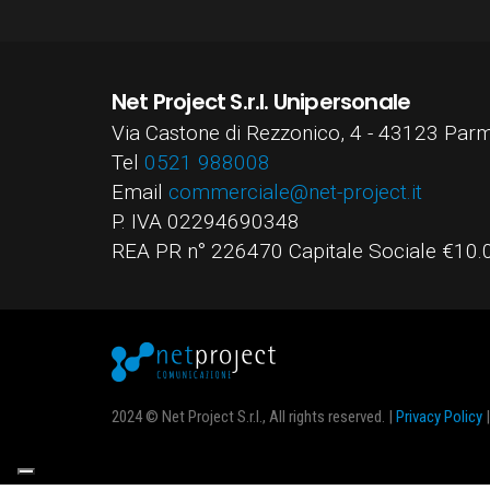
Net Project S.r.l. Unipersonale
Via Castone di Rezzonico, 4 - 43123 Parm
Tel
0521 988008
Email
commerciale@net-project.it
P. IVA 02294690348
REA PR n° 226470 Capitale Sociale €10.00
2024 © Net Project S.r.l., All rights reserved. |
Privacy Policy