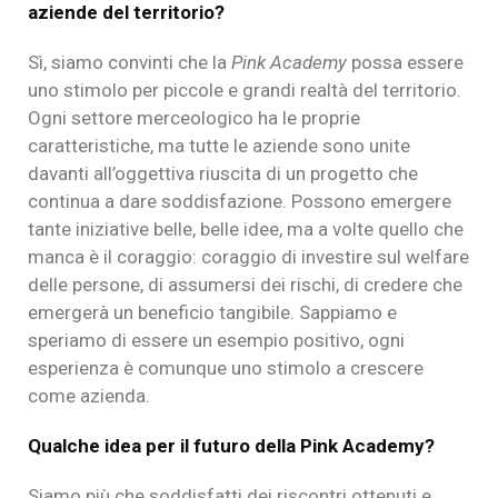
aziende del territorio?
Sì, siamo convinti che la
Pink Academy
possa essere
uno stimolo per piccole e grandi realtà del territorio.
Ogni settore merceologico ha le proprie
caratteristiche, ma tutte le aziende sono unite
davanti all’oggettiva riuscita di un progetto che
continua a dare soddisfazione. Possono emergere
tante iniziative belle, belle idee, ma a volte quello che
manca è il coraggio: coraggio di investire sul welfare
delle persone, di assumersi dei rischi, di credere che
emergerà un beneficio tangibile. Sappiamo e
speriamo di essere un esempio positivo, ogni
esperienza è comunque uno stimolo a crescere
come azienda.
Qualche idea per il futuro della Pink Academy?
Siamo più che soddisfatti dei riscontri ottenuti e