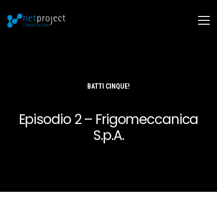
BATTI CINQUE!
Episodio 2 – Frigomeccanica
S.p.A.