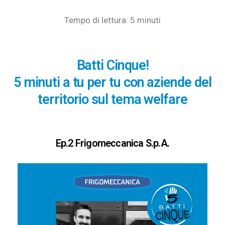
Tempo di lettura: 5 minuti
Batti Cinque!
5 minuti a tu per tu con aziende del
territorio sul tema welfare
Ep.2 Frigomeccanica S.p.A.