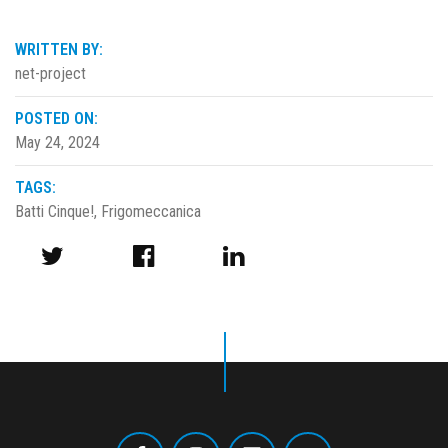
WRITTEN BY:
net-project
POSTED ON:
May 24, 2024
TAGS:
Batti Cinque!
,
Frigomeccanica