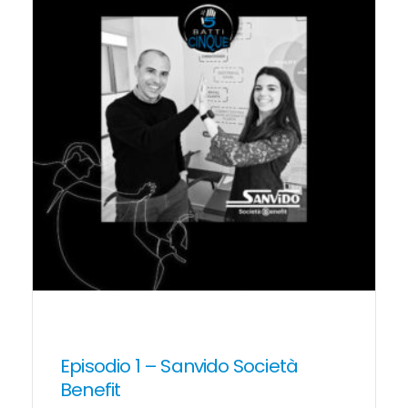
Episodio 1 – Sanvido Società
Benefit