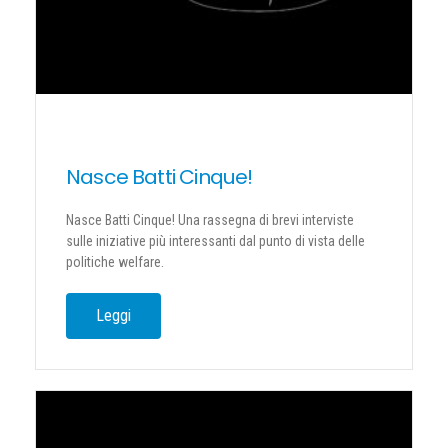
Nasce Batti Cinque!
Nasce Batti Cinque! Una rassegna di brevi interviste
sulle iniziative più interessanti dal punto di vista delle
politiche welfare.
Leggi