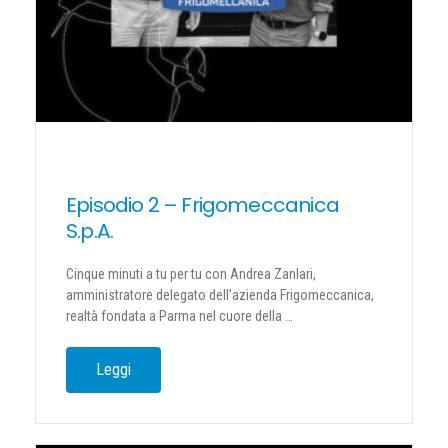
Episodio 2 – Frigomeccanica
S.p.A.
Cinque minuti a tu per tu con Andrea Zanlari,
amministratore delegato dell’azienda Frigomeccanica,
realtà fondata a Parma nel cuore della …
Leggi