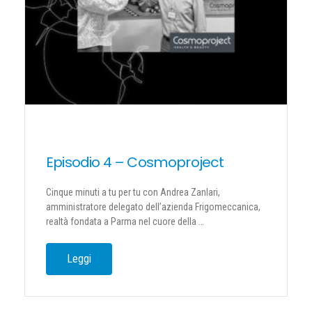
Episodio 4 – Cosmoproject
Cinque minuti a tu per tu con Andrea Zanlari,
amministratore delegato dell’azienda Frigomeccanica,
realtà fondata a Parma nel cuore della …
Leggi